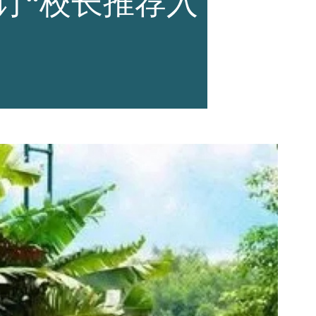
订“校长推荐入