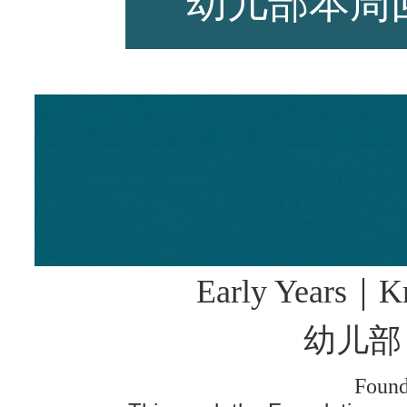
幼儿部本周
师资力量
招生资讯
Early Years
｜
K
新闻活动
幼儿部
Found