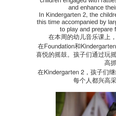
children engaged with rattles
and enhance thei
In Kindergarten 2, the child
this time accompanied by la
to play and prepare 
在本周的幼儿音乐课上
Foundation
Kindergarten
在
和
喜悦的摇鼓。孩子们通过玩
高
Kindergarten 2
在
，孩子们继
每个人都兴高