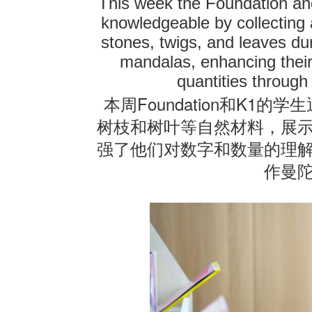
This week the Foundation an
knowledgeable by collecting 
联系我们
stones, twigs, and leaves du
mandalas, enhancing thei
quantities throug
Foundation
K1
本周
和
的学生
树枝和树叶等自然材料，展
强了他们对数字和数量的理
作曼