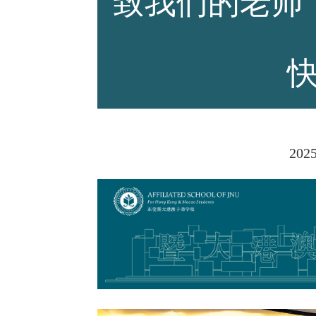
致我们的老师
师资力量
招生资讯
202
新闻活动