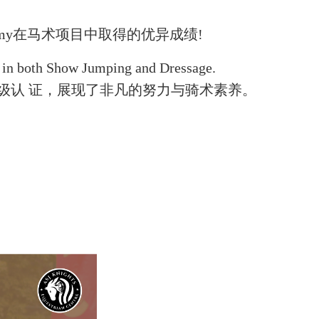
my在⻢术项目中取得的优异成绩!
 2 in both Show Jumping and Dressage.
级认 证，展现了非凡的努力与骑术素养。