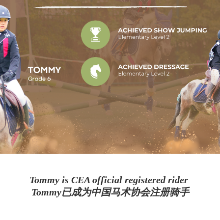
Tommy is CEA official registered rider
Tommy已成为中国⻢术协会注册骑手