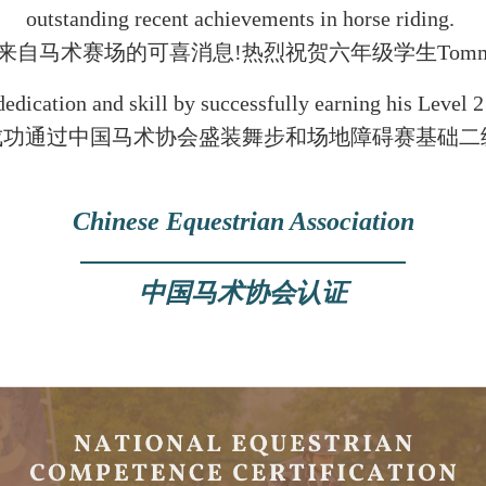
outstanding recent achievements in horse riding.
自⻢术赛场的可喜消息!热烈祝贺六年级学生Tom
dication and skill by successfully earning his Level
，成功通过中国⻢术协会盛装舞步和场地障碍赛基础二
Chinese Equestrian Association
中国⻢术协会认证