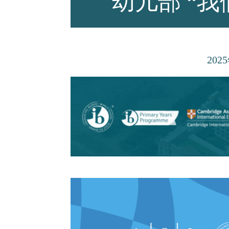
幼儿部 “我
师资力量
2025
招生资讯
新闻活动