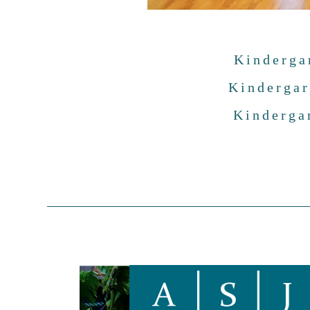
Kinderga
Kindergar
Kinderga