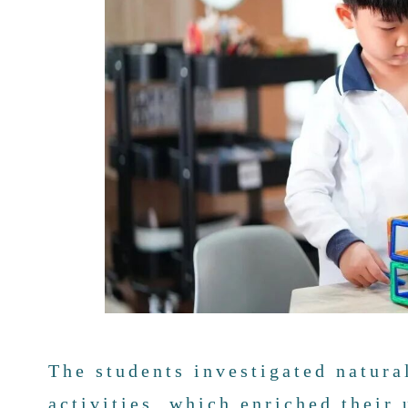
The students investigated natura
activities, which enriched their