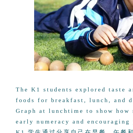
The K1 students explored taste a
foods for breakfast, lunch, and 
Graph at lunchtime to show how 
early numeracy and encouraging p
K1 学生通过分享自己在早餐、午餐