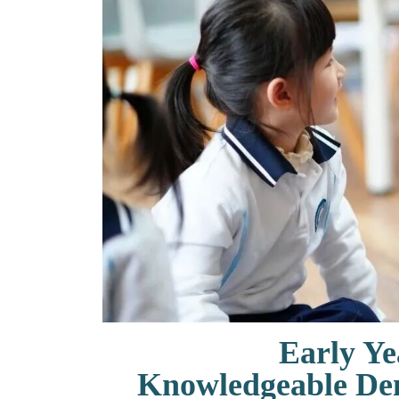
联系我们
Early 
Knowledgeable De