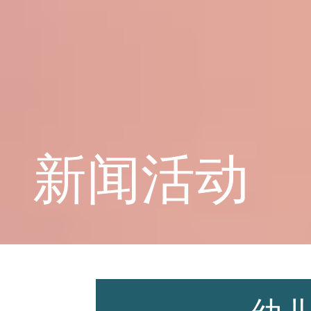
学校概况
课程教育
新闻活动
学生天地